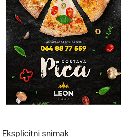
Eksplicitni snimak