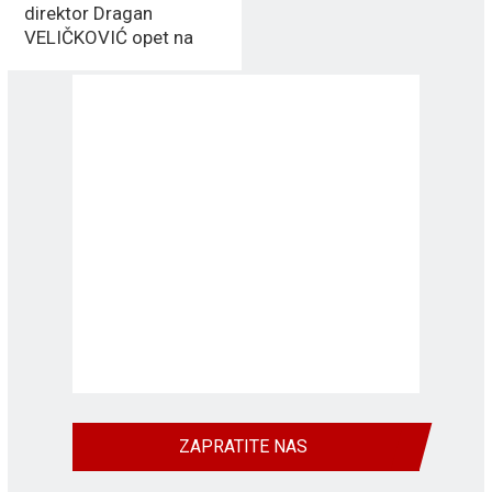
direktor Dragan
VELIČKOVIĆ opet na
FUNKCIJI u ZC Vranje
ZAPRATITE NAS