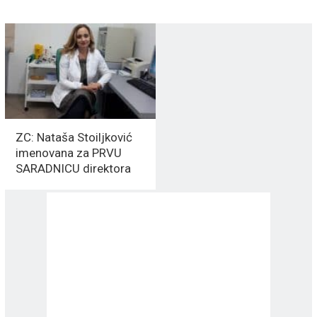
ZC: Nataša Stoiljković
imenovana za PRVU
SARADNICU direktora
Đorđevića