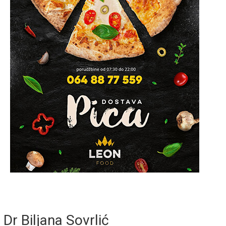
Dr Biljana Sovrlić