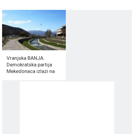
Vranjska BANJA:
Demokratska partija
Mekedonaca izlazi na
LOKALNE izbore