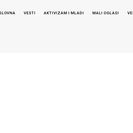
SLOVNA
VESTI
AKTIVIZAM I MLADI
MALI OGLASI
VE