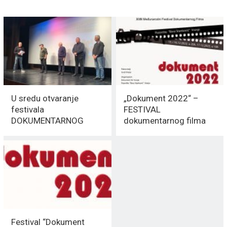
U sredu otvaranje
„Dokument 2022“ –
festivala
FESTIVAL
DOKUMENTARNOG
dokumentarnog filma
filma „Dokument 2025“
počinje 15. decembra
Festival “Dokument