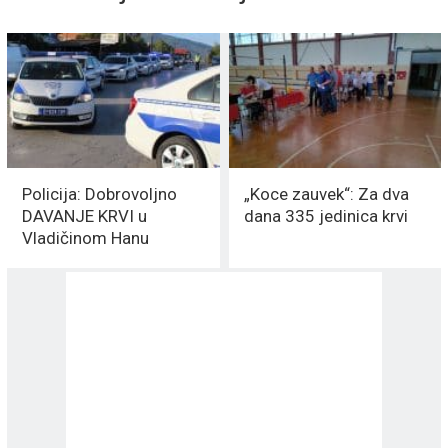
Policija: Dobrovoljno
„Koce zauvek“: Za dva
DAVANJE KRVI u
dana 335 jedinica krvi
Vladičinom Hanu