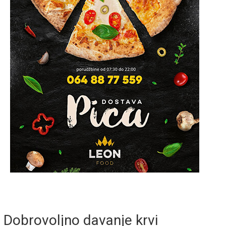
Dobrovoljno davanje krvi