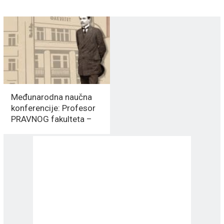
Međunarodna naučna
konferencije: Profesor
PRAVNOG fakulteta –
Đorđe Tasić