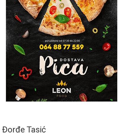
Đorđe Tasić