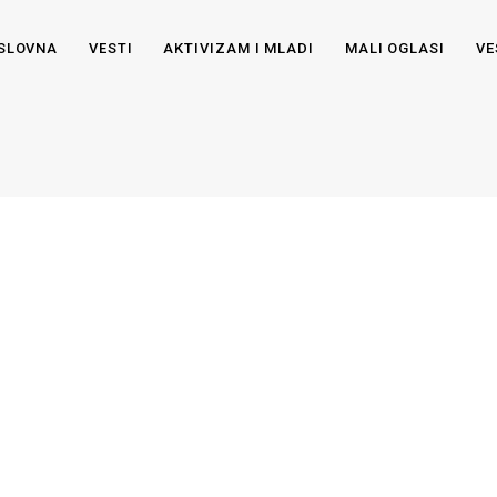
SLOVNA
VESTI
AKTIVIZAM I MLADI
MALI OGLASI
VE