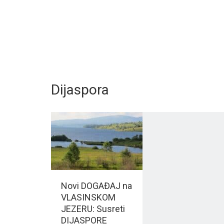
Dijaspora
Novi DOGAĐAJ na
VLASINSKOM
JEZERU: Susreti
DIJASPORE