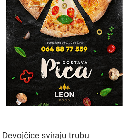
Devojčice sviraju trubu