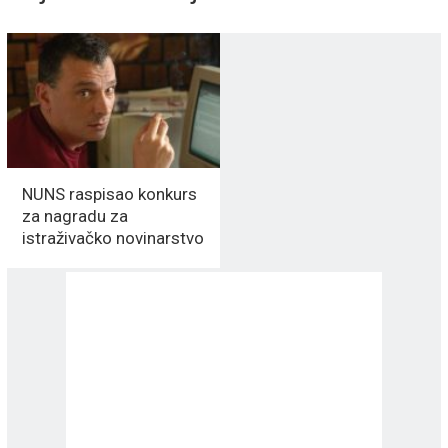
NUNS raspisao konkurs
za nagradu za
istraživačko novinarstvo
„Dejan Anastasijević“