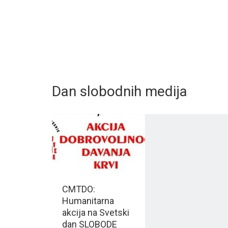
Dan slobodnih medija
CMTDO:
Humanitarna
akcija na Svetski
dan SLOBODE