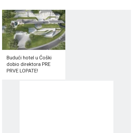
Budući hotel u Ćoški
dobio direktora PRE
PRVE LOPATE!