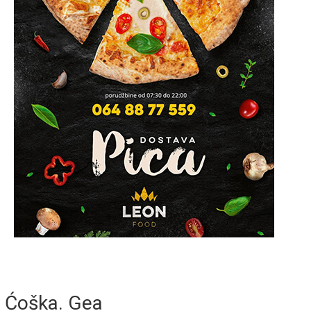
Ćoška. Gea