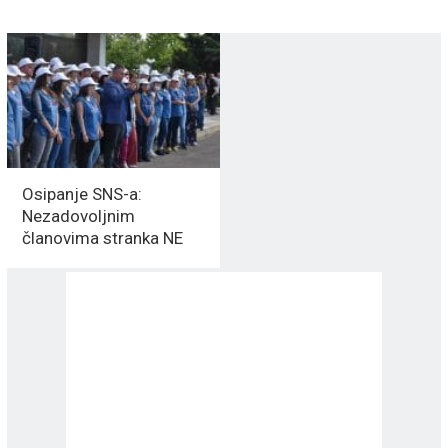
Osipanje SNS-a:
Nezadovoljnim
članovima stranka NE
DAJE ISPISNICE!