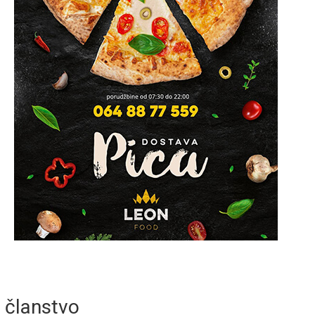
članstvo