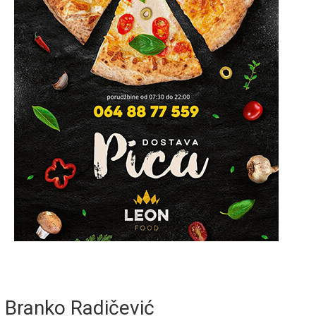
Branko Radičević