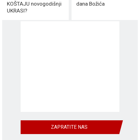
KOŠTAJU novogodišnji
dana Božića
UKRASI?
ZAPRATITE NAS