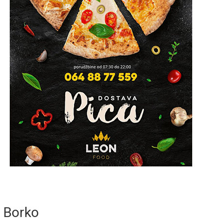
Borko