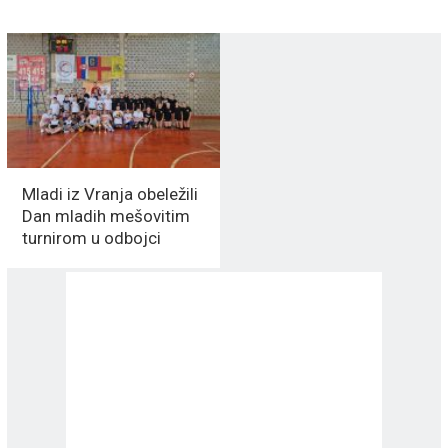
Mladi iz Vranja obeležili
Dan mladih mešovitim
turnirom u odbojci