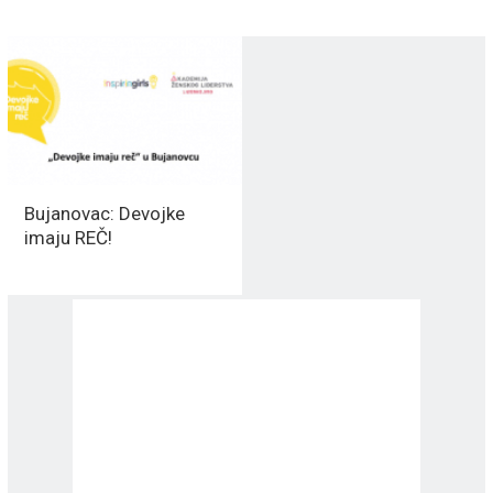
Bujanovac: Devojke
imaju REČ!