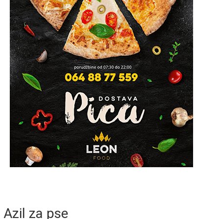
Azil za pse