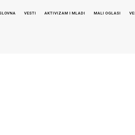
SLOVNA
VESTI
AKTIVIZAM I MLADI
MALI OGLASI
VE