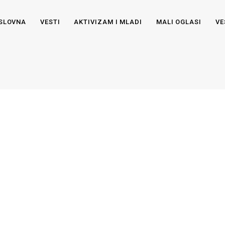
SLOVNA
VESTI
AKTIVIZAM I MLADI
MALI OGLASI
VE