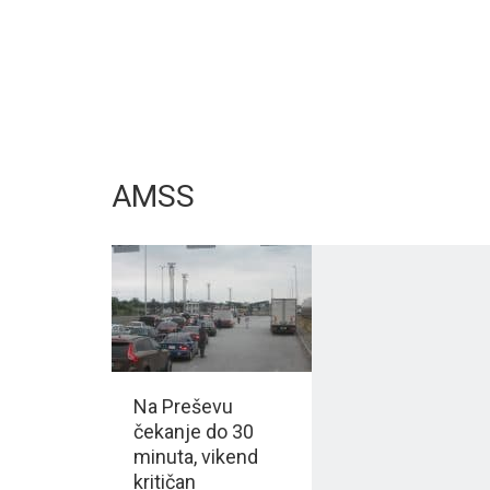
AMSS
Na Preševu
čekanje do 30
minuta, vikend
kritičan