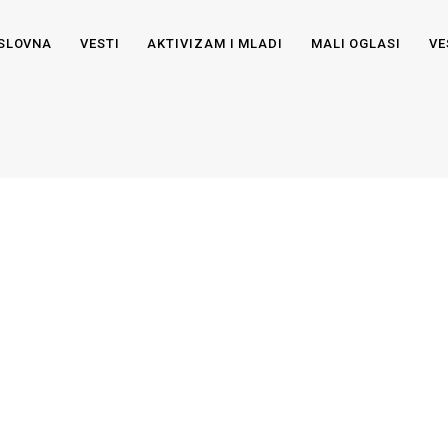
SLOVNA
VESTI
AKTIVIZAM I MLADI
MALI OGLASI
VE