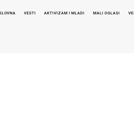
SLOVNA
VESTI
AKTIVIZAM I MLADI
MALI OGLASI
VE