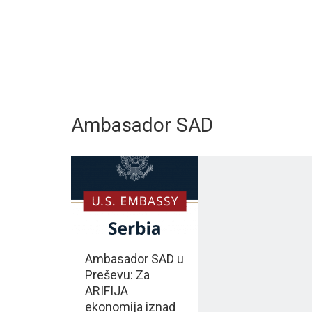
Ambasador SAD
Ambasador SAD u
Preševu: Za
ARIFIJA
ekonomija iznad