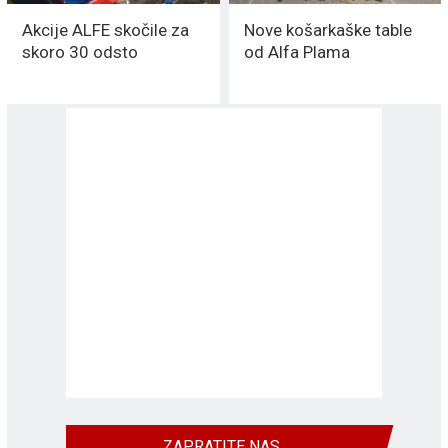
Akcije ALFE skočile za
Nove košarkaške table
skoro 30 odsto
od Alfa Plama
ZAPRATITE NAS