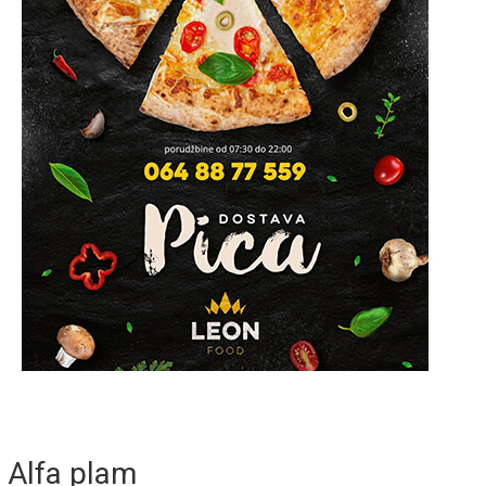
Alfa plam