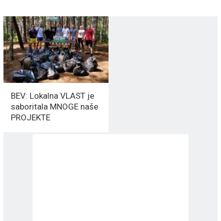
BEV: Lokalna VLAST je
saboritala MNOGE naše
PROJEKTE