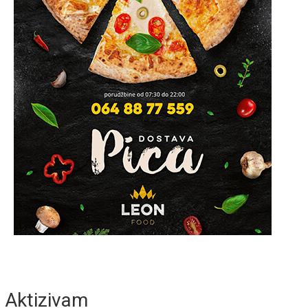
Aktizivam