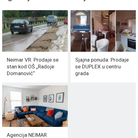
Neimar VR: Prodaje se
Sjajna ponuda: Prodaje
stan kod OŠ „Radoje
se DUPLEX u centru
Domanović“
grada
Agencija NEIMAR