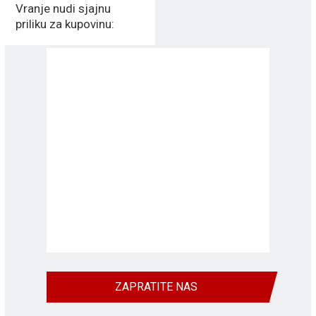
Vranje nudi sjajnu
priliku za kupovinu:
Jedinstveni DUPLEX u
ŠIREM CENTRU
ZAPRATITE NAS