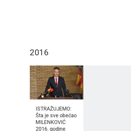
2016
ISTRAŽUJEMO:
Šta je sve obećao
MILENKOVIĆ
2016. godine