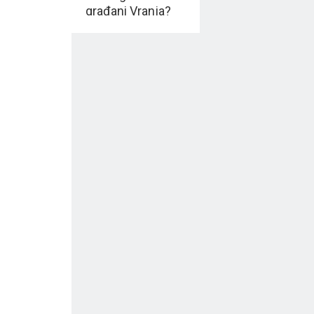
građani Vranja?