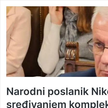
Narodni poslanik Nik
sređivanjem komple