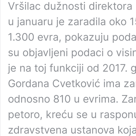
Vršilac dužnosti direktora
u januaru je zaradila oko
1.300 evra, pokazuju poda
su objavljeni podaci o visi
je na toj funkciji od 2017
Gordana Cvetković ima za
odnosno 810 u evrima. Zar
petoro, kreću se u raspon
zdravstvena ustanova koja