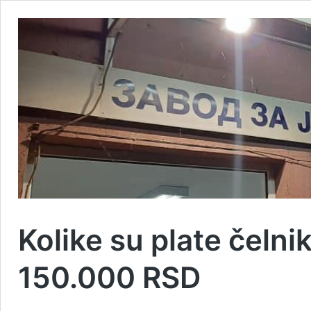
Kolike su plate čelni
150.000 RSD