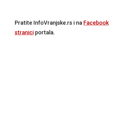
Pratite InfoVranjske.rs i na
Facebook
stranici
portala.