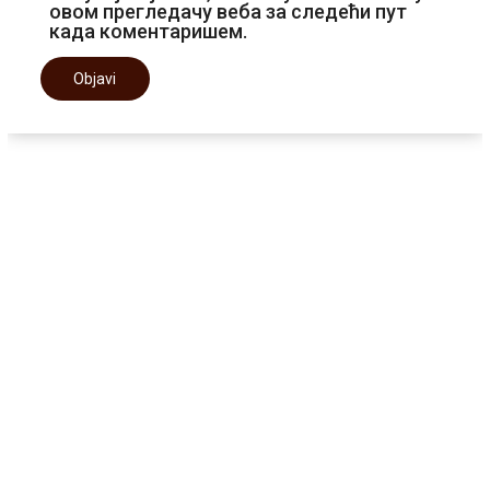
овом прегледачу веба за следећи пут
када коментаришем.